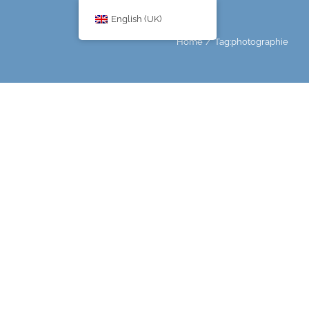
English (UK)
Home
Tag:
photographie