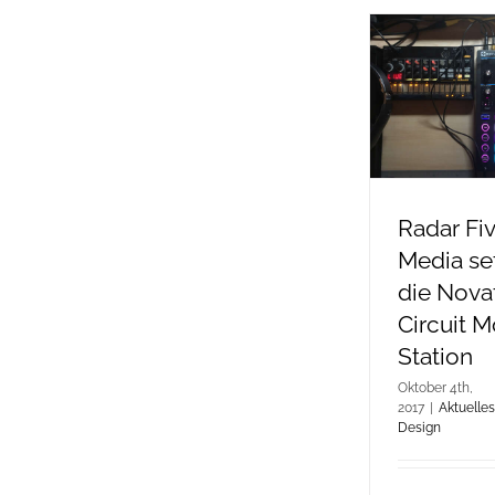
Radar Fi
Media set
die Nova
Circuit 
Station
Oktober 4th,
2017
|
Aktuelles
Design