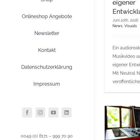
eigener
Entwickl
Onlineshop Angebote
Juni 20th, 2026
News
,
Visuals
Newsletter
Ein audioreak
Kontakt
Musikvideo a
eigener Entw
Datenschutzerklärung
Mit Neutral 
veröffentliche i
Impressum
0049 (0) 8171 – 999 70 90