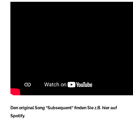
Den original Song “Subsequent” finden Sie z.B. hier auf
Spotify.