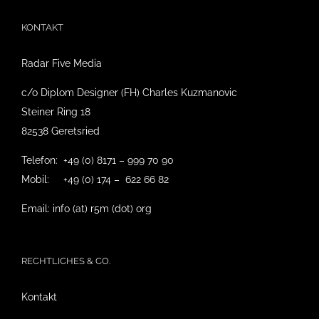
KONTAKT
Radar Five Media
c/o Diplom Designer (FH) Charles Kuzmanovic
Steiner Ring 18
82538 Geretsried
Telefon: +49 (0) 8171 – 999 70 90
Mobil: +49 (0) 174 – 622 66 82
Email: info (at) r5m (dot) org
RECHTLICHES & CO.
Kontakt