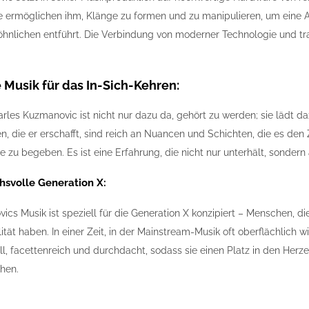
e ermöglichen ihm, Klänge zu formen und zu manipulieren, um eine A
öhnlichen entführt. Die Verbindung von moderner Technologie und t
 Musik für das In-Sich-Kehren:
rles Kuzmanovic ist nicht nur dazu da, gehört zu werden; sie lädt dazu
, die er erschafft, sind reich an Nuancen und Schichten, die es den
se zu begeben. Es ist eine Erfahrung, die nicht nur unterhält, sonde
hsvolle Generation X:
cs Musik ist speziell für die Generation X konzipiert – Menschen, di
tät haben. In einer Zeit, in der Mainstream-Musik oft oberflächlich 
l, facettenreich und durchdacht, sodass sie einen Platz in den Herze
hen.