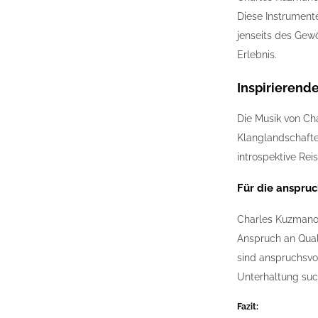
Diese Instrument
jenseits des Gew
Erlebnis.
Inspirierende
Die Musik von Cha
Klanglandschaften
introspektive Rei
Für die anspruc
Charles Kuzmanovi
Anspruch an Quali
sind anspruchsvol
Unterhaltung suc
Fazit: