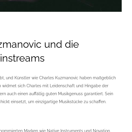
zmanovic und die
ainstreams
rlebt, und Künstler wie Charles Kuzmanovic haben maßgeblich
en widmet sich Charles mit Leidenschaft und Hingabe der
ern auch einen auffällig guten Musikgenuss garantiert. Sein
ickt einsetzt, um einzigartige Musikstücke zu schaffen.
enommierten Marken wie Native Instruments und Novation.