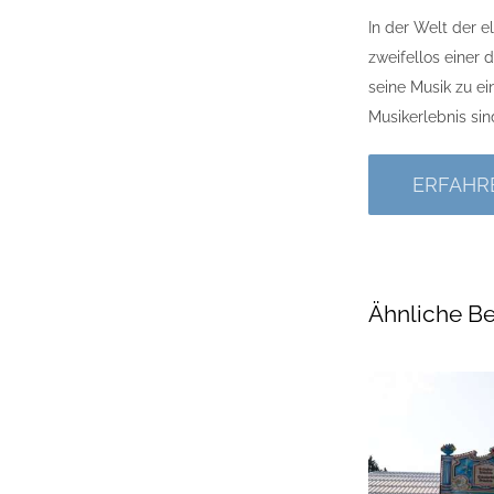
In der Welt der e
zweifellos einer
seine Musik zu ei
Musikerlebnis sin
ERFAHR
Ähnliche Be