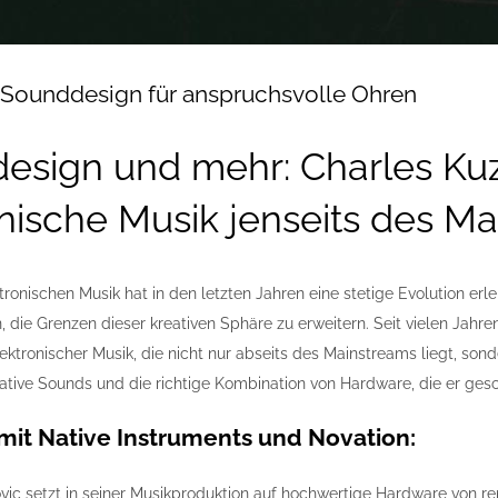
 Sounddesign für anspruchsvolle Ohren
esign und mehr: Charles Ku
nische Musik jenseits des M
tronischen Musik hat in den letzten Jahren eine stetige Evolution e
 die Grenzen dieser kreativen Sphäre zu erweitern. Seit vielen Jahr
ektronischer Musik, die nicht nur abseits des Mainstreams liegt, sond
tive Sounds und die richtige Kombination von Hardware, die er gesch
 mit Native Instruments und Novation:
ic setzt in seiner Musikproduktion auf hochwertige Hardware von r