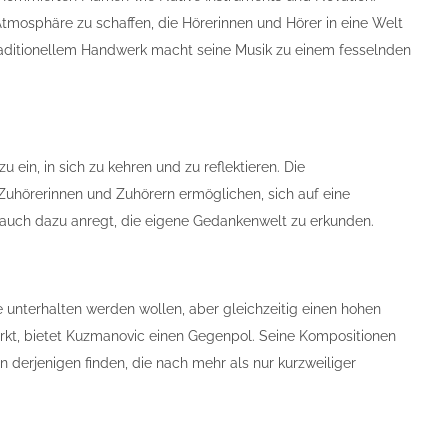
tmosphäre zu schaffen, die Hörerinnen und Hörer in eine Welt
raditionellem Handwerk macht seine Musik zu einem fesselnden
 ein, in sich zu kehren und zu reflektieren. Die
 Zuhörerinnen und Zuhörern ermöglichen, sich auf eine
rn auch dazu anregt, die eigene Gedankenwelt zu erkunden.
e unterhalten werden wollen, aber gleichzeitig einen hohen
wirkt, bietet Kuzmanovic einen Gegenpol. Seine Kompositionen
n derjenigen finden, die nach mehr als nur kurzweiliger