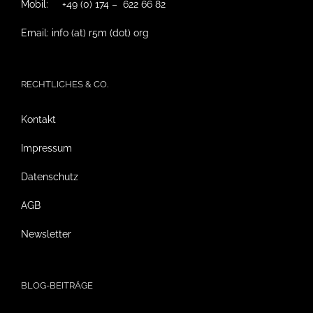
Mobil: +49 (0) 174 – 622 66 82
Email: info (at) r5m (dot) org
RECHTLICHES & CO.
Kontakt
Impressum
Datenschutz
AGB
Newsletter
BLOG-BEITRÄGE