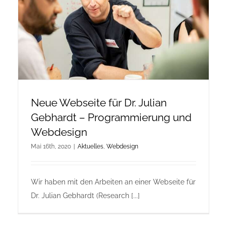
Onlineshop Angebote
Newsletter
Kontakt
Neue Webseite für Dr. Julian
Datenschutzerklärung
Gebhardt – Programmierung und
Webdesign
Impressum
Mai 16th, 2020
|
Aktuelles
,
Webdesign
Wir haben mit den Arbeiten an einer Webseite für
Dr. Julian Gebhardt (Research [...]