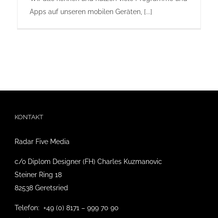
Apps auf unseren mobilen Geräten, [...]
KONTAKT
Radar Five Media
c/o Diplom Designer (FH) Charles Kuzmanovic
Steiner Ring 18
82538 Geretsried
Telefon: +49 (0) 8171 – 999 70 90