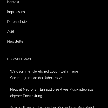
Kontakt
Impressum
Datenschutz
AGB
Newsletter
BLOG-BEITRÄGE
Waldsommer Geretsried 2026 – Zehn Tage
Sommerglück an der Jahnstraße
Neutral Neurons – Ein audioreaktives Musikvideo aus
eigener Entwicklung
Artemis II live: Ein historischer Moment der Raumfahrt