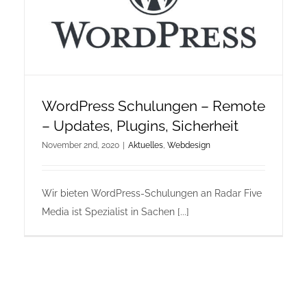
Onlineshop Angebote
Newsletter
WordPress Schulungen – Remote
Kontakt
– Updates, Plugins, Sicherheit
November 2nd, 2020
|
Aktuelles
,
Webdesign
Datenschutzerklärung
Wir bieten WordPress-Schulungen an Radar Five
Impressum
Media ist Spezialist in Sachen [...]