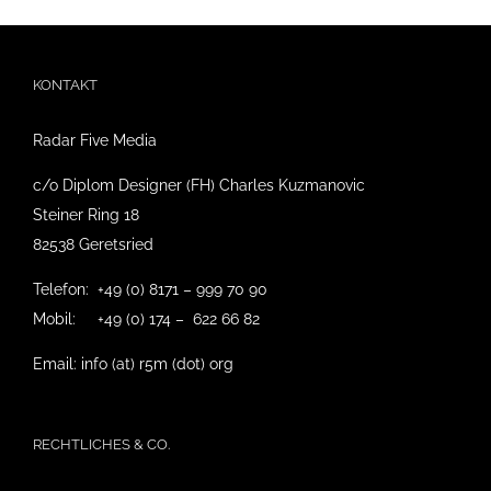
KONTAKT
Radar Five Media
c/o Diplom Designer (FH) Charles Kuzmanovic
Steiner Ring 18
82538 Geretsried
Telefon: +49 (0) 8171 – 999 70 90
Mobil: +49 (0) 174 – 622 66 82
Email: info (at) r5m (dot) org
RECHTLICHES & CO.