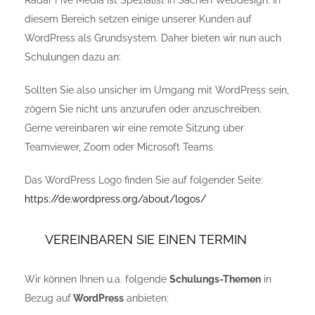
Radar Five Media ist Spezialist in Sachen Webdesign. In
diesem Bereich setzen einige unserer Kunden auf
WordPress als Grundsystem. Daher bieten wir nun auch
Schulungen dazu an:
Sollten Sie also unsicher im Umgang mit WordPress sein,
zögern Sie nicht uns anzurufen oder anzuschreiben.
Gerne vereinbaren wir eine remote Sitzung über
Teamviewer, Zoom oder Microsoft Teams.
Das WordPress Logo finden Sie auf folgender Seite:
https://de.wordpress.org/about/logos/
VEREINBAREN SIE EINEN TERMIN
Wir können Ihnen u.a. folgende
Schulungs-Themen
in
Bezug auf
WordPress
anbieten: