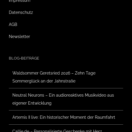
Impressum
Datenschutz
AGB
Newsletter
BLOG-BEITRÄGE
Waldsommer Geretsried 2026 – Zehn Tage
Sommerglück an der Jahnstraße
Neutral Neurons – Ein audioreaktives Musikvideo aus
eigener Entwicklung
Artemis II live: Ein historischer Moment der Raumfahrt
Callie.de – Personalisierte Geschenke mit Herz