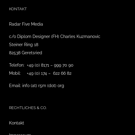
KONTAKT
Radar Five Media
c/o Diplom Designer (FH) Charles Kuzmanovic
Steiner Ring 18
82538 Geretsried
Telefon: +49 (0) 8171 – 999 70 90
Mobil: +49 (0) 174 – 622 66 82
Email: info (at) r5m (dot) org
RECHTLICHES & CO.
Kontakt