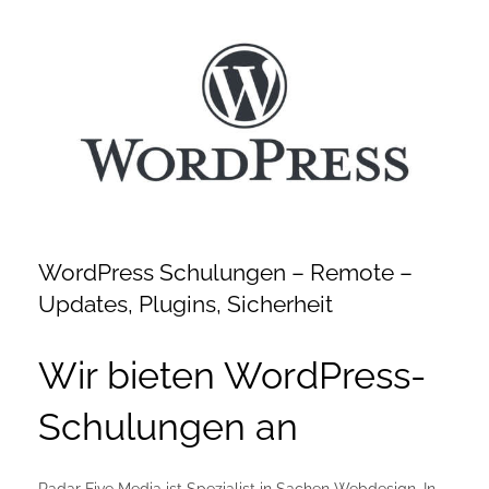
Zeige
Onlineshop Angebote
grösseres
Bild
Newsletter
Kontakt
Datenschutzerklärung
WordPress Schulungen – Remote –
Updates, Plugins, Sicherheit
Impressum
Wir bieten WordPress-
Schulungen an