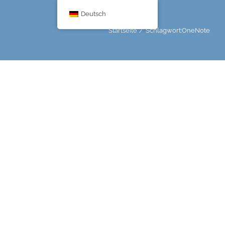
Deutsch
Startseite
Schlagwort:
OneNote