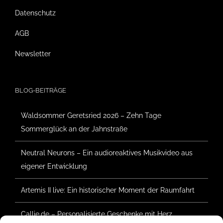
Datenschutz
AGB
Newsletter
BLOG-BEITRÄGE
Waldsommer Geretsried 2026 – Zehn Tage
Sommerglück an der Jahnstraße
Neutral Neurons – Ein audioreaktives Musikvideo aus
eigener Entwicklung
Artemis II live: Ein historischer Moment der Raumfahrt
Callie.de – Personalisierte Geschenke mit Herz