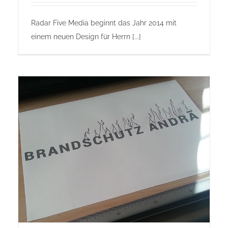
Radar Five Media beginnt das Jahr 2014 mit
einem neuen Design für Herrn [...]