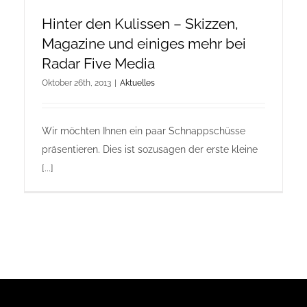
Hinter den Kulissen – Skizzen,
Magazine und einiges mehr bei
Radar Five Media
Oktober 26th, 2013
|
Aktuelles
Wir möchten Ihnen ein paar Schnappschüsse
präsentieren. Dies ist sozusagen der erste kleine
[...]