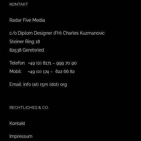
KONTAKT
Radar Five Media
c/o Diplom Designer (FH) Charles Kuzmanovic
Steiner Ring 18
82538 Geretsried
Telefon: +49 (0) 8171 – 999 70 90
Mobil: +49 (0) 174 – 622 66 82
Email: info (at) r5m (dot) org
RECHTLICHES & CO.
Kontakt
Impressum