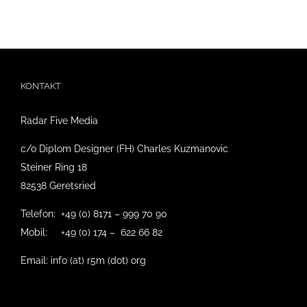
KONTAKT
Radar Five Media
c/o Diplom Designer (FH) Charles Kuzmanovic
Steiner Ring 18
82538 Geretsried
Telefon: +49 (0) 8171 – 999 70 90
Mobil: +49 (0) 174 – 622 66 82
Email: info (at) r5m (dot) org