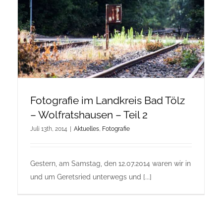
Onlineshop Angebote
Newsletter
Kontakt
Fotografie im Landkreis Bad Tölz
Datenschutzerklärung
– Wolfratshausen – Teil 2
Juli 13th, 2014
|
Aktuelles
,
Fotografie
Impressum
Gestern, am Samstag, den 12.07.2014 waren wir in
und um Geretsried unterwegs und [...]