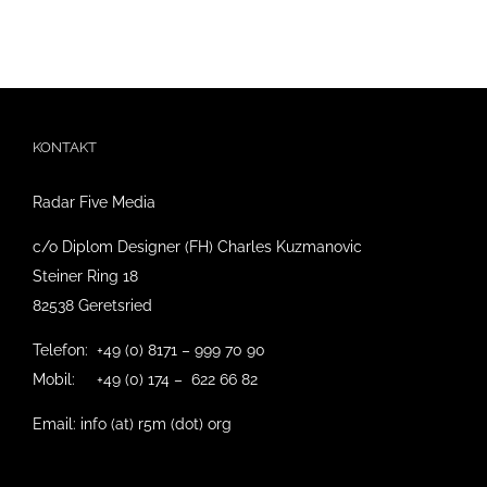
KONTAKT
Radar Five Media
c/o Diplom Designer (FH) Charles Kuzmanovic
Steiner Ring 18
82538 Geretsried
Telefon: +49 (0) 8171 – 999 70 90
Mobil: +49 (0) 174 – 622 66 82
Email: info (at) r5m (dot) org