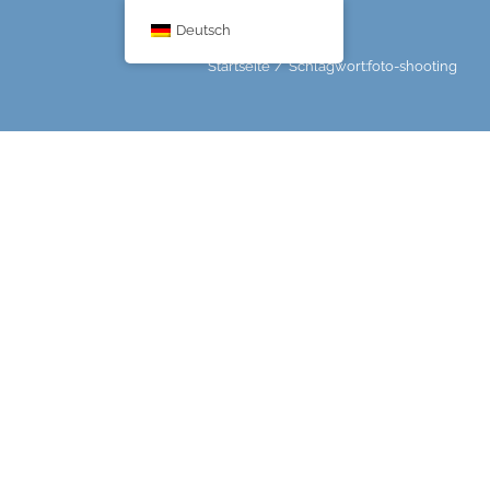
Deutsch
Startseite
Schlagwort:
foto-shooting