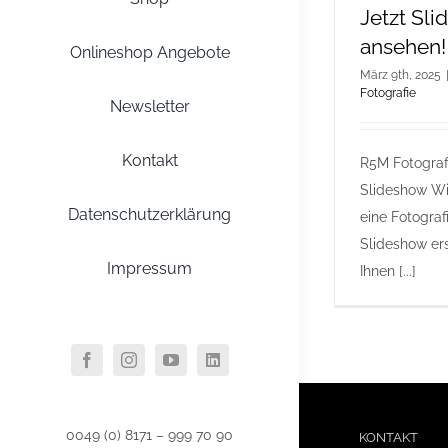
Jetzt Sl
ansehen!
Onlineshop Angebote
März 9th, 2025
Fotografie
Newsletter
Kontakt
R5M Fotograf
Slideshow Wi
Datenschutzerklärung
eine Fotograf
Slideshow ers
Impressum
Ihnen [...]
0049 (0) 8171 – 999 70 90
KONTAKT