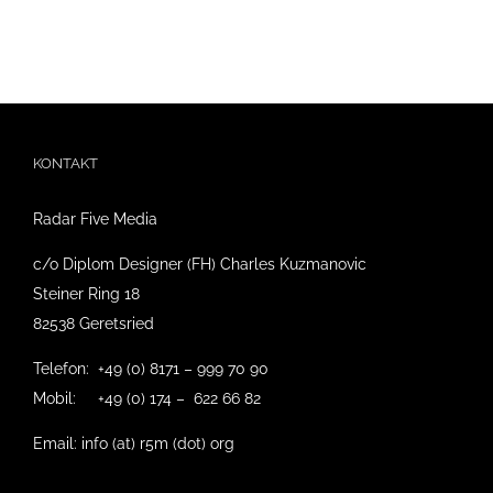
KONTAKT
Radar Five Media
c/o Diplom Designer (FH) Charles Kuzmanovic
Steiner Ring 18
82538 Geretsried
Telefon: +49 (0) 8171 – 999 70 90
Mobil: +49 (0) 174 – 622 66 82
Email: info (at) r5m (dot) org