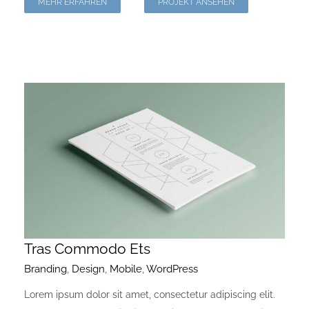
MEHR ERFAHREN
PROJEKT ANSEHEN
Tras Commodo Ets
Branding
,
Design
,
Mobile
,
WordPress
Lorem ipsum dolor sit amet, consectetur adipiscing elit.