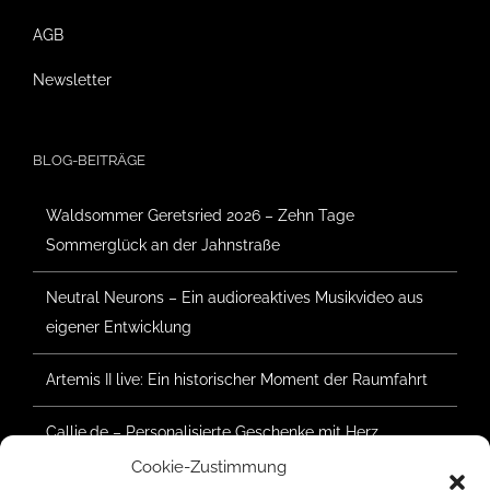
AGB
Newsletter
BLOG-BEITRÄGE
Waldsommer Geretsried 2026 – Zehn Tage
Sommerglück an der Jahnstraße
Neutral Neurons – Ein audioreaktives Musikvideo aus
eigener Entwicklung
Artemis II live: Ein historischer Moment der Raumfahrt
Callie.de – Personalisierte Geschenke mit Herz
Cookie-Zustimmung
Waldsommer Geretsried 2025 – Der Aufbau hat