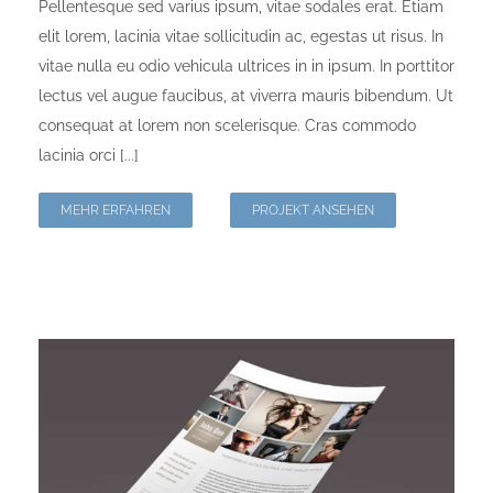
Pellentesque sed varius ipsum, vitae sodales erat. Etiam
elit lorem, lacinia vitae sollicitudin ac, egestas ut risus. In
vitae nulla eu odio vehicula ultrices in in ipsum. In porttitor
lectus vel augue faucibus, at viverra mauris bibendum. Ut
consequat at lorem non scelerisque. Cras commodo
lacinia orci [...]
MEHR ERFAHREN
PROJEKT ANSEHEN