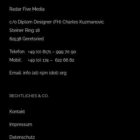
Radar Five Media
c/o Diplom Designer (FH) Charles Kuzmanovic
Steiner Ring 18
82538 Geretsried
Telefon: +49 (0) 8171 – 999 70 90
Mobil: +49 (0) 174 – 622 66 82
Email: info (at) r5m (dot) org
RECHTLICHES & CO.
Kontakt
Impressum
Datenschutz