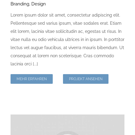
Branding
,
Design
Lorem ipsum dolor sit amet, consectetur adipiscing elit.
Pellentesque sed varius ipsum, vitae sodales erat. Etiam
elit lorem, lacinia vitae sollicitudin ac, egestas ut risus. In
vitae nulla eu odio vehicula ultrices in in ipsum. In porttitor
lectus vel augue faucibus, at viverra mauris bibendum. Ut
consequat at lorem non scelerisque. Cras commodo
lacinia orci [...]
MEHR ERFAHREN
PROJEKT ANSEHEN