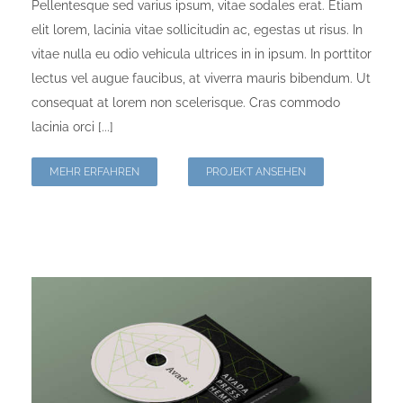
Pellentesque sed varius ipsum, vitae sodales erat. Etiam
elit lorem, lacinia vitae sollicitudin ac, egestas ut risus. In
vitae nulla eu odio vehicula ultrices in in ipsum. In porttitor
lectus vel augue faucibus, at viverra mauris bibendum. Ut
consequat at lorem non scelerisque. Cras commodo
lacinia orci [...]
MEHR ERFAHREN
PROJEKT ANSEHEN