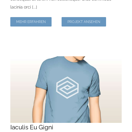
lacinia orci [...]
MEHR ERFAHREN
PROJEKT ANSEHEN
Iaculis Eu Gigni