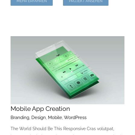
MEHR ERFAHREN
PROJEKT ANSEHEN
Mobile App Creation
Branding
,
Design
,
Mobile
,
WordPress
The World Should Be This Responsive Cras volutpat,