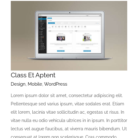
Class Et Aptent
Design
,
Mobile
,
WordPress
Lorem ipsum dolor sit amet, consectetur adipiscing elit.
Pellentesque sed varius ipsum, vitae sodales erat. Etiam
elit lorem, lacinia vitae sollicitudin ac, egestas ut risus. In
vitae nulla eu odio vehicula ultrices in in ipsum. In porttitor
lectus vel augue faucibus, at viverra mauris bibendum. Ut
consequat at lorem non scelerisque. Cras commodo