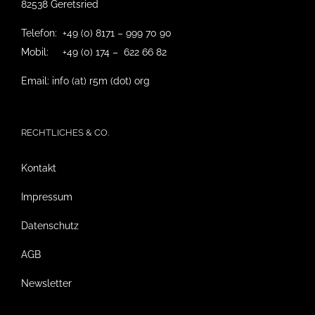
82538 Geretsried
Telefon: +49 (0) 8171 – 999 70 90
Mobil: +49 (0) 174 – 622 66 82
Email: info (at) r5m (dot) org
RECHTLICHES & CO.
Kontakt
Impressum
Datenschutz
AGB
Newsletter