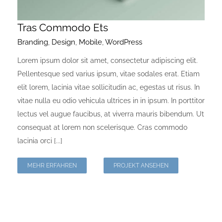
Tras Commodo Ets
Branding
,
Design
,
Mobile
,
WordPress
Lorem ipsum dolor sit amet, consectetur adipiscing elit.
Pellentesque sed varius ipsum, vitae sodales erat. Etiam
elit lorem, lacinia vitae sollicitudin ac, egestas ut risus. In
vitae nulla eu odio vehicula ultrices in in ipsum. In porttitor
lectus vel augue faucibus, at viverra mauris bibendum. Ut
consequat at lorem non scelerisque. Cras commodo
lacinia orci [...]
MEHR ERFAHREN
PROJEKT ANSEHEN