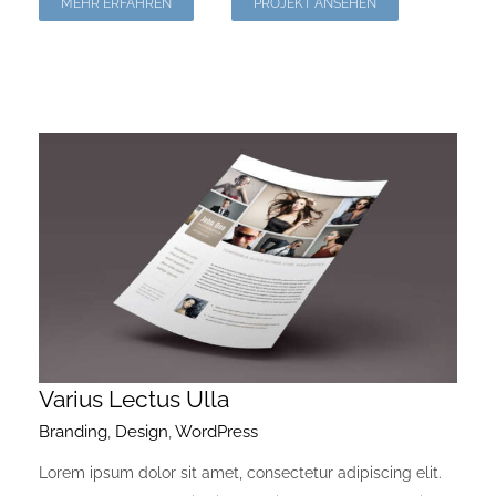
MEHR ERFAHREN
PROJEKT ANSEHEN
Varius Lectus Ulla
Branding
,
Design
,
WordPress
Lorem ipsum dolor sit amet, consectetur adipiscing elit.