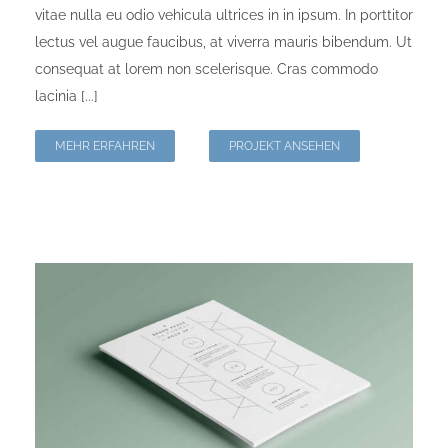
vitae nulla eu odio vehicula ultrices in in ipsum. In porttitor
lectus vel augue faucibus, at viverra mauris bibendum. Ut
consequat at lorem non scelerisque. Cras commodo
lacinia [...]
MEHR ERFAHREN
PROJEKT ANSEHEN