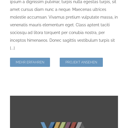
ipsum a dignissim pulvinar, turpis nulla egestas turpis, sit
amet cursus diam nunc a neque. Maecenas ultrices
molestie accumsan. Vivamus pretium vulputate massa, in
venenatis mauris elementum eget. Class aptent taciti
sociosqu ad litora torquent per conubia nostra, per
inceptos himenaeos. Donec sagittis vestibulum turpis sit
[...]
MEHR ERFAHREN
PROJEKT ANSEHEN