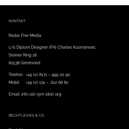
KONTAKT
Radar Five Media
c/o Diplom Designer (FH) Charles Kuzmanovic
Steiner Ring 18
82538 Geretsried
Telefon: +49 (0) 8171 – 999 70 90
Mobil: +49 (0) 174 – 622 66 82
Email: info (at) r5m (dot) org
RECHTLICHES & CO.