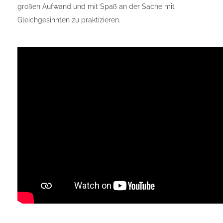
großen Aufwand und mit Spaß an der Sache mit
Gleichgesinnten zu praktizieren.