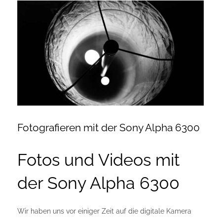
Zeige
Onlineshop Angebote
grösseres
Bild
Newsletter
Kontakt
Datenschutzerklärung
Fotografieren mit der Sony Alpha 6300
Impressum
Fotos und Videos mit
der Sony Alpha 6300
Wir haben uns vor einiger Zeit auf die digitale Kamera