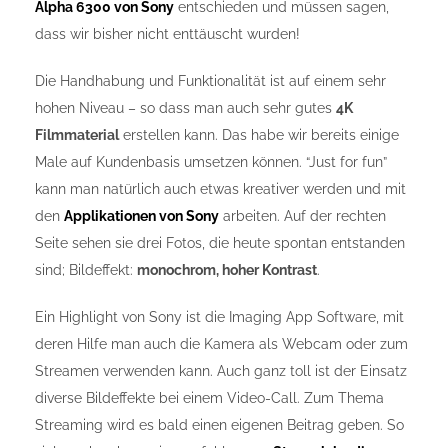
Alpha 6300 von Sony
entschieden und müssen sagen,
dass wir bisher nicht enttäuscht wurden!
Die Handhabung und Funktionalität ist auf einem sehr
hohen Niveau – so dass man auch sehr gutes
4K
Filmmaterial
erstellen kann. Das habe wir bereits einige
Male auf Kundenbasis umsetzen können. “Just for fun”
kann man natürlich auch etwas kreativer werden und mit
den
Applikationen von Sony
arbeiten. Auf der rechten
Seite sehen sie drei Fotos, die heute spontan entstanden
sind; Bildeffekt:
monochrom, hoher Kontrast
.
Ein Highlight von Sony ist die Imaging App Software, mit
deren Hilfe man auch die Kamera als Webcam oder zum
Streamen verwenden kann. Auch ganz toll ist der Einsatz
diverse Bildeffekte bei einem Video-Call. Zum Thema
Streaming wird es bald einen eigenen Beitrag geben. So