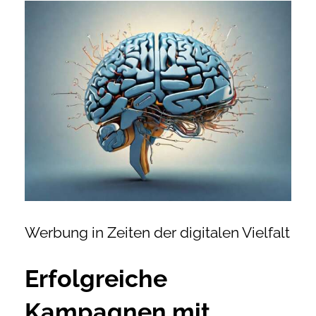
Zeige
Onlineshop Angebote
grösseres
Bild
Newsletter
Kontakt
Datenschutzerklärung
Impressum
Werbung in Zeiten der digitalen Vielfalt
Erfolgreiche
Kampagnen mit