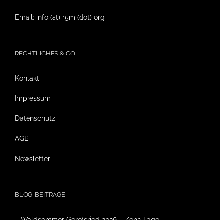
Email: info (at) r5m (dot) org
RECHTLICHES & CO.
Kontakt
Impressum
Datenschutz
AGB
Newsletter
BLOG-BEITRÄGE
Waldsommer Geretsried 2026 – Zehn Tage