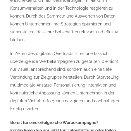
entscheidend, um auf Veränderungen im Markt, im
Konsumverhalten und in der Technologie reagieren zu
können. Durch das Sammeln und Auswerten von Daten
können Unternehmen ihre Strategien optimieren und
sicherstellen, dass ihre Botschaften relevant und effektiv
bleiben.
In Zeiten des digitalen Overloads ist es unerlässlich,
überzeugende Werbekampagnen zu gestalten, die nicht
nur visuell ansprechend sind, sondern auch eine tiefe
Verbindung zur Zielgruppe herstellen. Durch Storytelling,
multimediale Ansätze, Personalisierung, Interaktion und
kontinuierliche Anpassung können Unternehmen in der
digitalen Vielfalt erfolgreich navigieren und nachhaltigen
Erfolg erzielen.
Bereit für eine erfolgreiche Werbekampagne?
Kontaktieren Sie uns jetzt für Unterstützung oder teilen