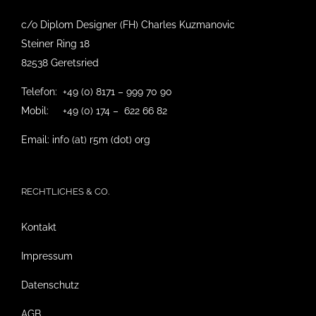
c/o Diplom Designer (FH) Charles Kuzmanovic
Steiner Ring 18
82538 Geretsried
Telefon: +49 (0) 8171 – 999 70 90
Mobil: +49 (0) 174 – 622 66 82
Email: info (at) r5m (dot) org
RECHTLICHES & CO.
Kontakt
Impressum
Datenschutz
AGB