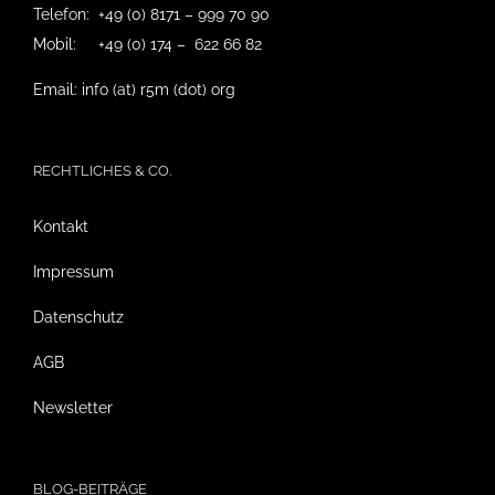
Telefon: +49 (0) 8171 – 999 70 90
Mobil: +49 (0) 174 – 622 66 82
Email: info (at) r5m (dot) org
RECHTLICHES & CO.
Kontakt
Impressum
Datenschutz
AGB
Newsletter
BLOG-BEITRÄGE