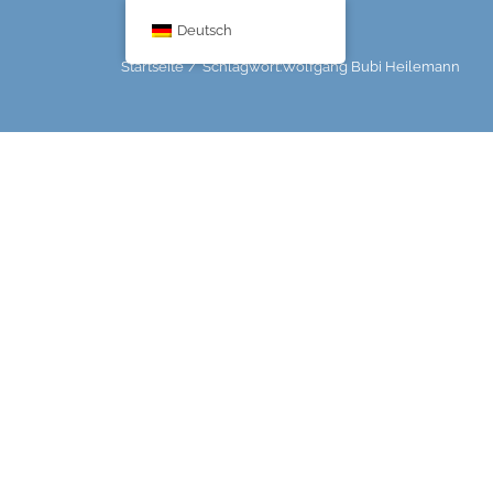
Deutsch
Startseite
Schlagwort:
Wolfgang Bubi Heilemann