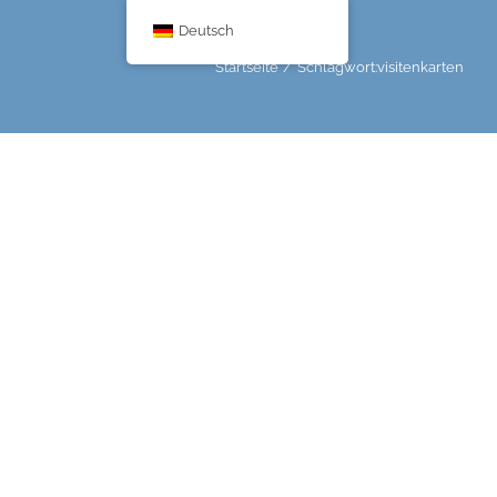
Deutsch
Startseite
Schlagwort:
visitenkarten