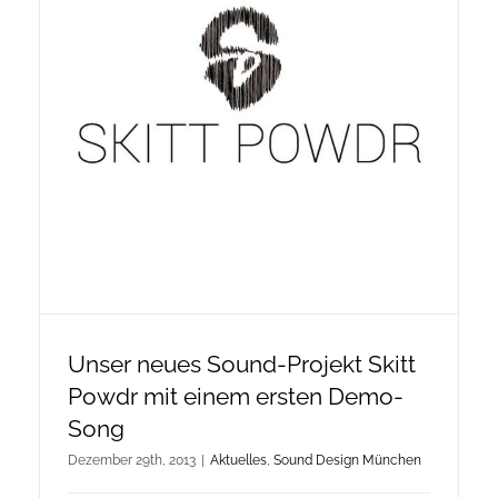
Onlineshop Angebote
Newsletter
Kontakt
Datenschutzerklärung
Impressum
Unser neues Sound-Projekt Skitt
Powdr mit einem ersten Demo-
Song
Dezember 29th, 2013
|
Aktuelles
,
Sound Design München