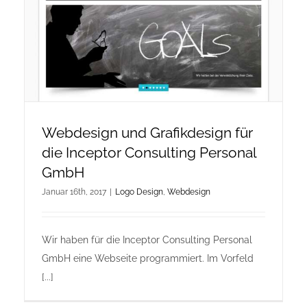
Onlineshop Angebote
Newsletter
Kontakt
Webdesign und Grafikdesign für
die Inceptor Consulting Personal
Datenschutzerklärung
GmbH
Januar 16th, 2017
|
Logo Design
,
Webdesign
Impressum
Wir haben für die Inceptor Consulting Personal
GmbH eine Webseite programmiert. Im Vorfeld
[...]