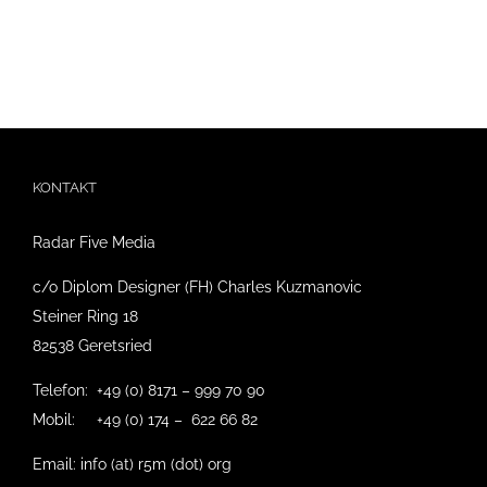
KONTAKT
Radar Five Media
c/o Diplom Designer (FH) Charles Kuzmanovic
Steiner Ring 18
82538 Geretsried
Telefon: +49 (0) 8171 – 999 70 90
Mobil: +49 (0) 174 – 622 66 82
Email: info (at) r5m (dot) org