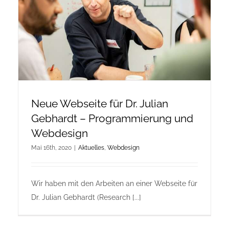
Onlineshop Angebote
Newsletter
Kontakt
Neue Webseite für Dr. Julian
Datenschutzerklärung
Gebhardt – Programmierung und
Webdesign
Impressum
Mai 16th, 2020
|
Aktuelles
,
Webdesign
Wir haben mit den Arbeiten an einer Webseite für
Dr. Julian Gebhardt (Research [...]