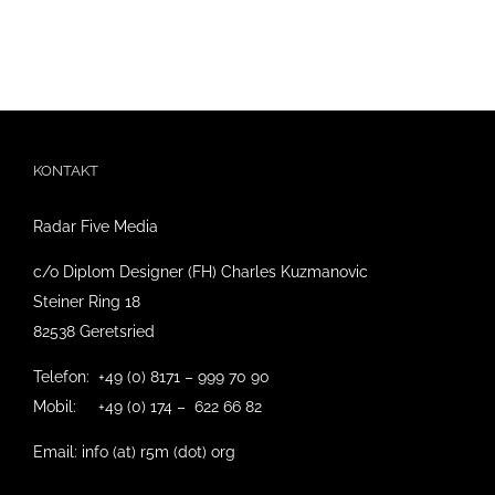
KONTAKT
Radar Five Media
c/o Diplom Designer (FH) Charles Kuzmanovic
Steiner Ring 18
82538 Geretsried
Telefon: +49 (0) 8171 – 999 70 90
Mobil: +49 (0) 174 – 622 66 82
Email: info (at) r5m (dot) org