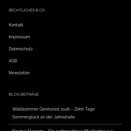
RECHTLICHES & CO.
Kontakt
Impressum
Datenschutz
AGB
Newsletter
BLOG-BEITRÄGE
Waldsommer Geretsried 2026 – Zehn Tage
Sommerglück an der Jahnstraße
Neutral Neurons – Ein audioreaktives Musikvideo aus