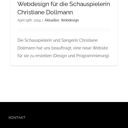
Webdesign für die Schauspielerin
Christiane Dollmann
April 19th, 2014
|
Aktuelles
,
Webdesign
Die Schauspielerin und Sängerin Christiane
Dollmann hat uns beauftragt, eine neue Website
für sie zu erstellen (Design und Programmierung).
KONTAKT