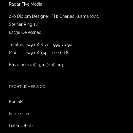
Radar Five Media
c/o Diplom Designer (FH) Charles Kuzmanovic
Steiner Ring 18
82538 Geretsried
Telefon: +49 (0) 8171 – 999 70 90
Mobil: +49 (0) 174 – 622 66 82
Email: info (at) r5m (dot) org
RECHTLICHES & CO.
Kontakt
Impressum
Datenschutz