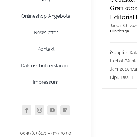
Grafikde
Editorial
Onlineshop Angebote
Januar 8th, 202
Printdesign
Newsletter
Kontakt
iSupplies Kat
Herbst/Winte
Datenschutzerklärung
Jahr 2015 wa
Dipl.-Des. (FH) 
Impressum
0049 (0) 8171 – 999 70 90