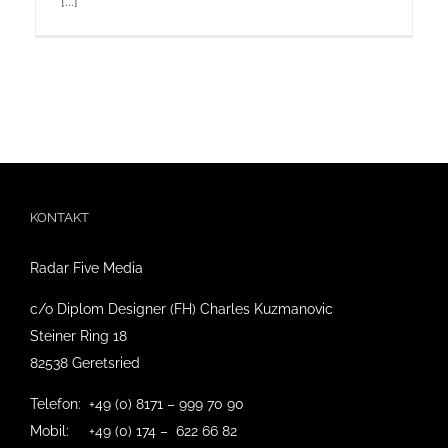
[...]
KONTAKT
Radar Five Media
c/o Diplom Designer (FH) Charles Kuzmanovic
Steiner Ring 18
82538 Geretsried
Telefon: +49 (0) 8171 – 999 70 90
Mobil: +49 (0) 174 – 622 66 82