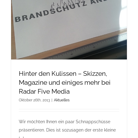
Onlineshop Angebote
Newsletter
Kontakt
Datenschutzerklärung
Hinter den Kulissen – Skizzen,
Magazine und einiges mehr bei
Impressum
Radar Five Media
Oktober 26th, 2013
|
Aktuelles
Wir möchten Ihnen ein paar Schnappschüsse
präsentieren. Dies ist sozusagen der erste kleine