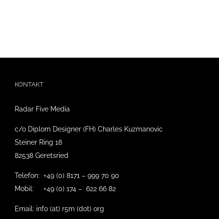
KONTAKT
Radar Five Media
c/o Diplom Designer (FH) Charles Kuzmanovic
Steiner Ring 18
82538 Geretsried
Telefon: +49 (0) 8171 – 999 70 90
Mobil: +49 (0) 174 – 622 66 82
Email: info (at) r5m (dot) org