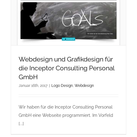
Onlineshop Angebote
Newsletter
Kontakt
Webdesign und Grafikdesign für
die Inceptor Consulting Personal
Datenschutzerklärung
GmbH
Januar 16th, 2017
|
Logo Design
,
Webdesign
Impressum
Wir haben für die Inceptor Consulting Personal
GmbH eine Webseite programmiert. Im Vorfeld
[...]