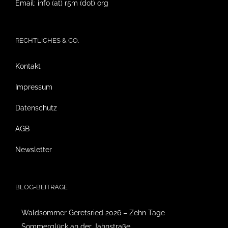
Email: info (at) r5m (dot) org
RECHTLICHES & CO.
Kontakt
Impressum
Datenschutz
AGB
Newsletter
BLOG-BEITRÄGE
Waldsommer Geretsried 2026 – Zehn Tage
Sommerglück an der Jahnstraße