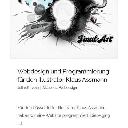
Onlineshop Angebote
Newsletter
Kontakt
Datenschutzerklärung
Webdesign und Programmierung
für den Illustrator Klaus Assmann
Impressum
Juli 10th, 2013
|
Aktuelles
,
Webdesign
Für den Düsseldorfer Illustrator Klaus Assmann
haben wir eine Website programmiert. Diese ging
[...]