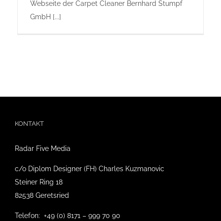
Webseite der Carpet Cleaner Bernhard Stumpf
GmbH [...]
KONTAKT
Radar Five Media
c/o Diplom Designer (FH) Charles Kuzmanovic
Steiner Ring 18
82538 Geretsried
Telefon: +49 (0) 8171 – 999 70 90