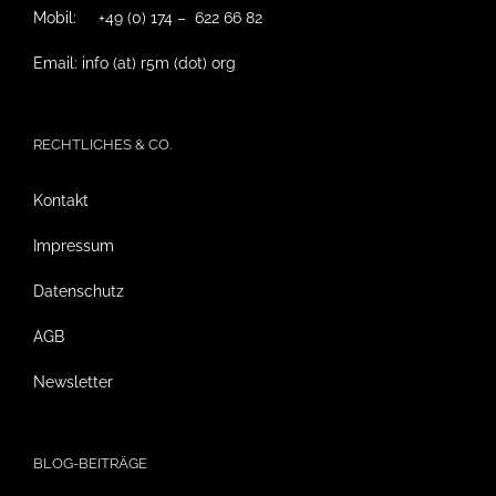
Mobil: +49 (0) 174 – 622 66 82
Email: info (at) r5m (dot) org
RECHTLICHES & CO.
Kontakt
Impressum
Datenschutz
AGB
Newsletter
BLOG-BEITRÄGE