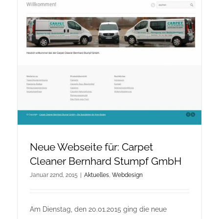
Onlineshop Angebote
Newsletter
Kontakt
Datenschutzerklärung
Impressum
Neue Webseite für: Carpet
Cleaner Bernhard Stumpf GmbH
Januar 22nd, 2015
|
Aktuelles
,
Webdesign
Am Dienstag, den 20.01.2015 ging die neue