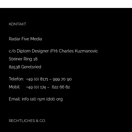
KONTAKT
Radar Five Media
c/o Diplom Designer (FH) Charles Kuzmanovic
Steiner Ring 18
82538 Geretsried
Telefon: +49 (0) 8171 – 999 70 90
Mobil: +49 (0) 174 – 622 66 82
Email: info (at) r5m (dot) org
RECHTLICHES & CO.