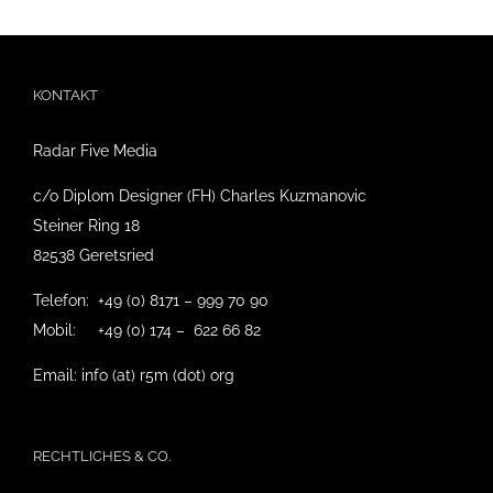
KONTAKT
Radar Five Media
c/o Diplom Designer (FH) Charles Kuzmanovic
Steiner Ring 18
82538 Geretsried
Telefon: +49 (0) 8171 – 999 70 90
Mobil: +49 (0) 174 – 622 66 82
Email: info (at) r5m (dot) org
RECHTLICHES & CO.