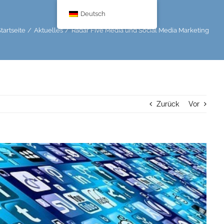
Deutsch
tartseite
Aktuelles
Radar Five Media und Social Media Marketing
Zurück
Vor