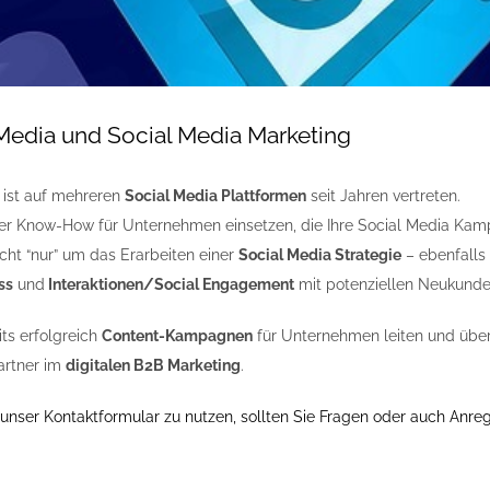
Media und Social Media Marketing
 ist auf mehreren
Social Media Plattformen
seit Jahren vertreten.
r Know-How für Unternehmen einsetzen, die Ihre Social Media Kam
icht “nur” um das Erarbeiten einer
Social Media Strategie
– ebenfalls
ss
und
Interaktionen/Social Engagement
mit potenziellen Neukund
ts erfolgreich
Content-Kampagnen
für Unternehmen leiten und über
artner im
digitalen B2B Marketing
.
, unser Kontaktformular zu nutzen, sollten Sie Fragen oder auch Anr