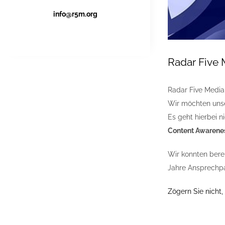
info@r5m.org
Radar Five 
Radar Five Media
Wir möchten unse
Es geht hierbei n
Content Awarene
Wir konnten berei
Jahre Ansprechp
Zögern Sie nicht