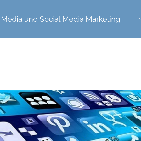
 Media und Social Media Marketing
S