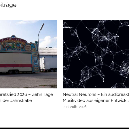
iträge
etsried 2026 – Zehn Tage
Neutral Neurons – Ein audioreakt
 der Jahnstraße
Musikvideo aus eigener Entwickl
Juni 20th, 2026