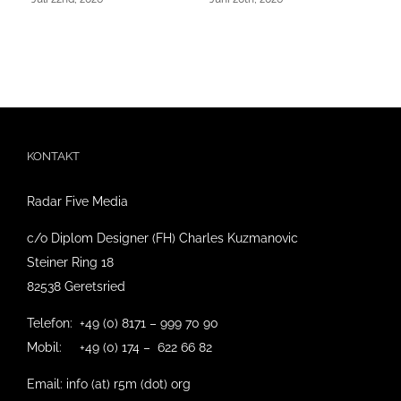
KONTAKT
Radar Five Media
c/o Diplom Designer (FH) Charles Kuzmanovic
Steiner Ring 18
82538 Geretsried
Telefon: +49 (0) 8171 – 999 70 90
Mobil: +49 (0) 174 – 622 66 82
Email: info (at) r5m (dot) org