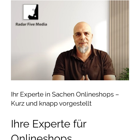
Zeige
Onlineshop Angebote
grösseres
Bild
Newsletter
Kontakt
Datenschutzerklärung
Impressum
Ihr Experte in Sachen Onlineshops –
Kurz und knapp vorgestellt
Ihre Experte für
Onlineshops