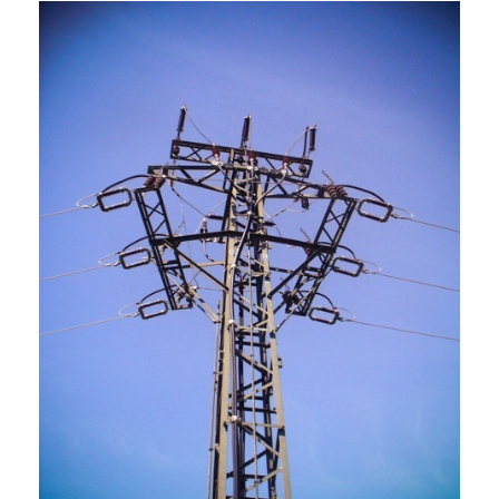
Zeige
Onlineshop Angebote
grösseres
Bild
Newsletter
Kontakt
Datenschutzerklärung
Impressum