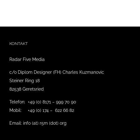
KONTAKT
Radar Five Media
c/o Diplom Designer (FH) Charles Kuzmanovic
Steiner Ring 18
82538 Geretsried
Telefon: +49 (0) 8171 – 999 70 90
Mobil: +49 (0) 174 – 622 66 82
Email: info (at) r5m (dot) org