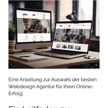
Zeige
Onlineshop Angebote
grösseres
Bild
Newsletter
Kontakt
Datenschutzerklärung
Impressum
Eine Anleitung zur Auswahl der besten
Webdesign Agentur für Ihren Online-
Erfolg