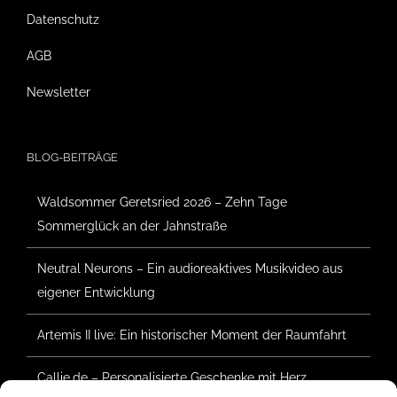
Datenschutz
AGB
Newsletter
BLOG-BEITRÄGE
Waldsommer Geretsried 2026 – Zehn Tage
Sommerglück an der Jahnstraße
Neutral Neurons – Ein audioreaktives Musikvideo aus
eigener Entwicklung
Artemis II live: Ein historischer Moment der Raumfahrt
Callie.de – Personalisierte Geschenke mit Herz