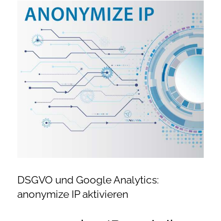
Zeige
Onlineshop Angebote
grösseres
Bild
Newsletter
Kontakt
Datenschutzerklärung
Impressum
DSGVO und Google Analytics:
anonymize IP aktivieren