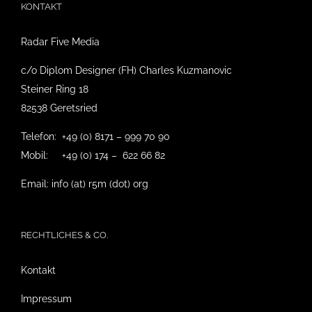
KONTAKT
Radar Five Media
c/o Diplom Designer (FH) Charles Kuzmanovic
Steiner Ring 18
82538 Geretsried
Telefon: +49 (0) 8171 – 999 70 90
Mobil: +49 (0) 174 – 622 66 82
Email: info (at) r5m (dot) org
RECHTLICHES & CO.
Kontakt
Impressum