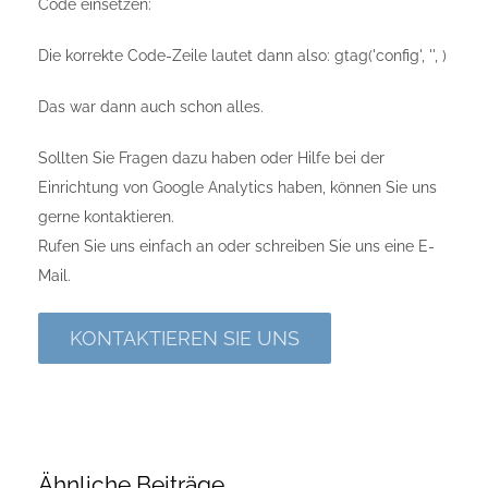
Code einsetzen:
Die korrekte Code-Zeile lautet dann also: gtag('config', '
', )
Das war dann auch schon alles.
Sollten Sie Fragen dazu haben oder Hilfe bei der
Einrichtung von Google Analytics haben, können Sie uns
gerne kontaktieren.
Rufen Sie uns einfach an oder schreiben Sie uns eine E-
Mail.
KONTAKTIEREN SIE UNS
Ähnliche Beiträge