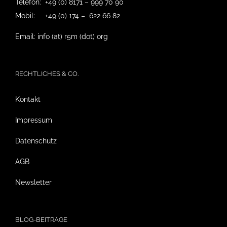
Telefon: +49 (0) 8171 – 999 70 90
Mobil: +49 (0) 174 – 622 66 82
Email: info (at) r5m (dot) org
RECHTLICHES & CO.
Kontakt
Impressum
Datenschutz
AGB
Newsletter
BLOG-BEITRÄGE