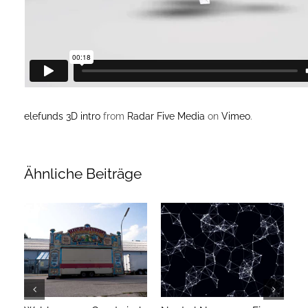
elefunds 3D intro
from
Radar Five Media
on
Vimeo
.
Ähnliche Beiträge