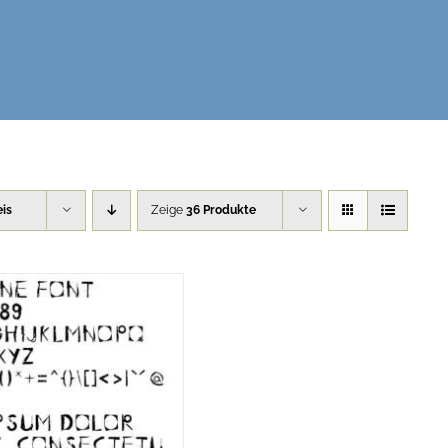
eis
Zeige
36 Produkte