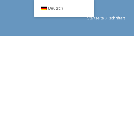
Deutsch
Startseite
schriftart