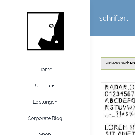
Zum
Inhalt
schriftart
springen
Sortieren nach
Pr
Home
Über uns
Leistungen
Corporate Blog
Shop