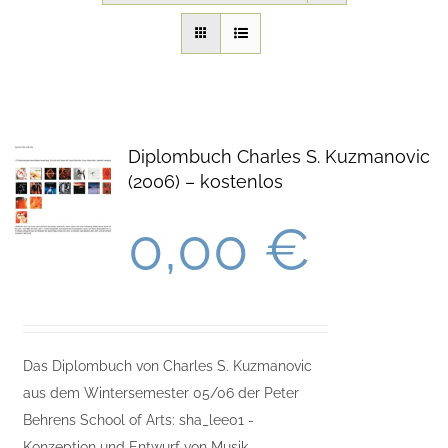
Onlineshop Angebote
Newsletter
Diplombuch Charles S. Kuzmanovic
Kontakt
(2006) – kostenlos
Datenschutzerklärung
0,00
€
Impressum
Das Diplombuch von Charles S. Kuzmanovic
aus dem Wintersemester 05/06 der Peter
Behrens School of Arts: sha_lee01 -
Konzeption und Entwurf von Musik-