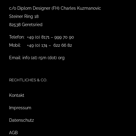
c/o Diplom Designer (FH) Charles Kuzmanovic
Steiner Ring 18
82538 Geretsried
Telefon: +49 (0) 8171 – 999 70 90
Mobil: +49 (0) 174 – 622 66 82
Email: info (at) r5m (dot) org
RECHTLICHES & CO.
Kontakt
Impressum
Datenschutz
AGB