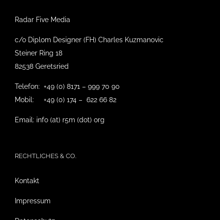
Radar Five Media
c/o Diplom Designer (FH) Charles Kuzmanovic
Steiner Ring 18
82538 Geretsried
Telefon: +49 (0) 8171 – 999 70 90
Mobil: +49 (0) 174 – 622 66 82
Email: info (at) r5m (dot) org
RECHTLICHES & CO.
Kontakt
Impressum