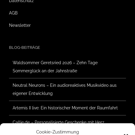
Datenschutz
AGB
Newsletter
BLOG-BEITRÄGE
Waldsommer Geretsried 2026 – Zehn Tage
Sommerglück an der Jahnstraße
Neutral Neurons – Ein audioreaktives Musikvideo aus
eigener Entwicklung
Artemis II live: Ein historischer Moment der Raumfahrt
Callie.de – Personalisierte Geschenke mit Herz
Cookie-Zustimmung