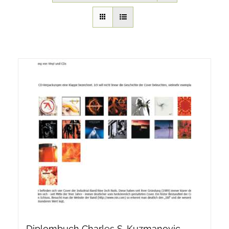
Onlineshop Angebote
Newsletter
Kontakt
Datenschutzerklärung
Impressum
Diplombuch Charles S. Kuzmanovic