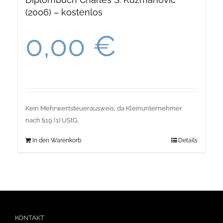
(2006) – kostenlos
0,00
€
Kein Mehrwertsteuerausweis, da Kleinunternehmer
nach §19 (1) UStG.
In den Warenkorb
Details
KONTAKT