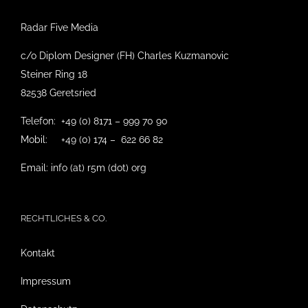
Radar Five Media
c/o Diplom Designer (FH) Charles Kuzmanovic
Steiner Ring 18
82538 Geretsried
Telefon: +49 (0) 8171 – 999 70 90
Mobil: +49 (0) 174 – 622 66 82
Email: info (at) r5m (dot) org
RECHTLICHES & CO.
Kontakt
Impressum