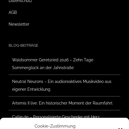
Datenschutz
AGB
Newsletter
BLOG-BEITRÄGE
Waldsommer Geretsried 2026 – Zehn Tage
Sommerglück an der Jahnstraße
Neutral Neurons – Ein audioreaktives Musikvideo aus
eigener Entwicklung
Artemis II live: Ein historischer Moment der Raumfahrt
Callie.de – Personalisierte Geschenke mit Herz
Cookie-Zustimmung