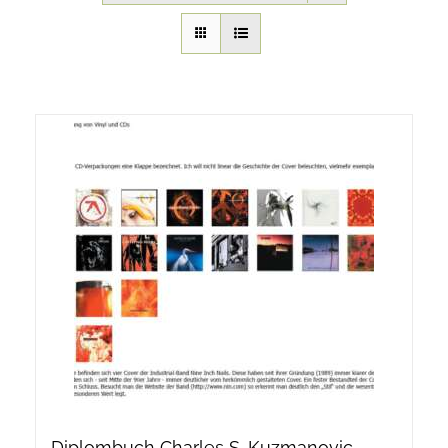
Onlineshop Angebote
Newsletter
Kontakt
Datenschutzerklärung
Impressum
Diplombuch Charles S. Kuzmanovic