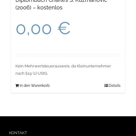
(2006) – kostenlos
0,00
€
Kein Mehrwertsteuerausweis, da Kleinunternehmer
nach §19 (1) UStG.
In den Warenkorb
Details
KONTAKT